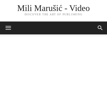
Mili Marušić - Video
DISCOVER THE ART OF PUBLISHING