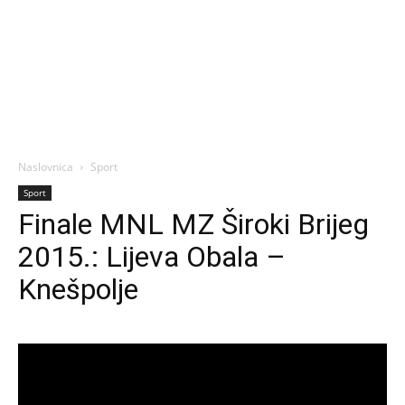
Naslovnica
Sport
Sport
Finale MNL MZ Široki Brijeg
2015.: Lijeva Obala –
Knešpolje