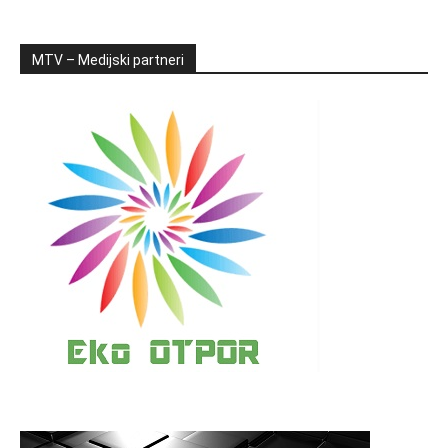
MTV – Medijski partneri