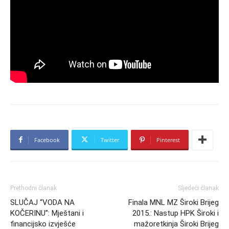
Facebook
Twitter
Pinterest
Prethodni članak
Sljedeći članak
SLUČAJ “VODA NA
Finala MNL MZ Široki Brijeg
KOČERINU”: Mještani i
2015.: Nastup HPK Široki i
financijsko izvješće
mažoretkinja Široki Brijeg