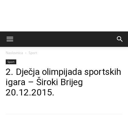
Naslovnica
Sport
Sport
2. Dječja olimpijada sportskih
igara – Široki Brijeg
20.12.2015.