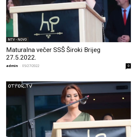
MTV - NOVO
Maturalna večer SSŠ Široki Brijeg
27.5.2022.
admin
-
05/27/2022
0