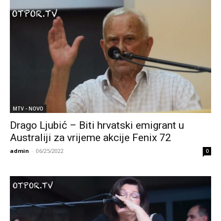
MTV - NOVO
Drago Ljubić – Biti hrvatski emigrant u
Australiji za vrijeme akcije Fenix 72
admin
-
06/25/2022
0