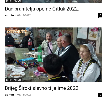
MTV - NOVO
Dan branitelja općine Čitluk 2022.
admin
-
09/18/2022
0
MTV - NOVO
Brijeg Široki slavno ti je ime 2022
admin
-
08/13/2022
0