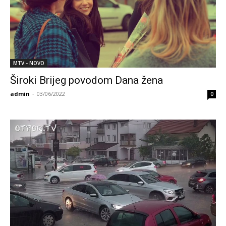
MTV - NOVO
Široki Brijeg povodom Dana žena
admin
-
03/06/2022
0