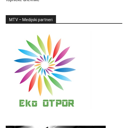
MTV – Medijski partneri