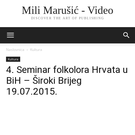
Mili Marušić - Video
DISCOVER THE ART OF PUBLISHING
Naslovnica
Kultura
Kultura
4. Seminar folkolora Hrvata u
BiH – Široki Brijeg
19.07.2015.