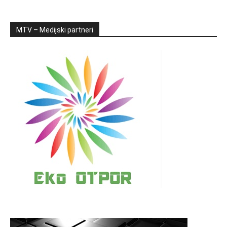
MTV – Medijski partneri