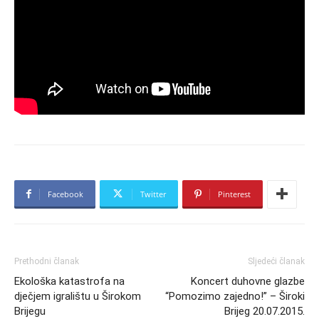
Facebook
Twitter
Pinterest
Prethodni članak
Sljedeći članak
Ekološka katastrofa na
Koncert duhovne glazbe
dječjem igralištu u Širokom
“Pomozimo zajedno!” – Široki
Brijegu
Brijeg 20.07.2015.