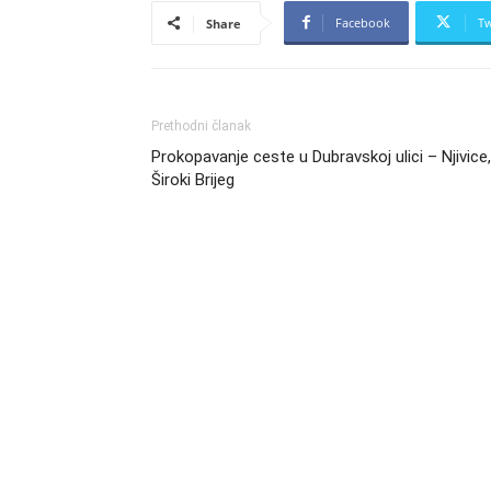
Facebook
Tw
Share
Prethodni članak
Prokopavanje ceste u Dubravskoj ulici – Njivice,
Široki Brijeg