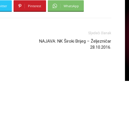
itter
Pinterest
WhatsApp
Sljedeći članak
NAJAVA: NK Široki Brijeg – Željezničar
28.10.2016.