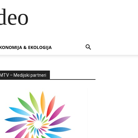
deo
KONOMIJA & EKOLOGIJA
MTV – Medijski partneri