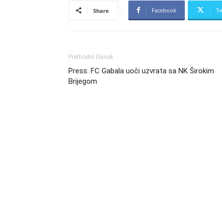
Facebook
Tw
Share
Prethodni članak
Press: FC Gabala uoči uzvrata sa NK Širokim
Brijegom