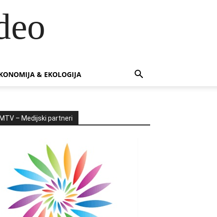
deo
KONOMIJA & EKOLOGIJA
MTV – Medijski partneri