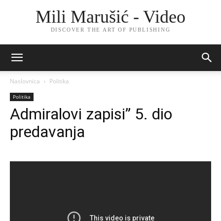
Mili Marušić - Video
DISCOVER THE ART OF PUBLISHING
Naslovnica
Politika
Politika
Admiralovi zapisi” 5. dio
predavanja