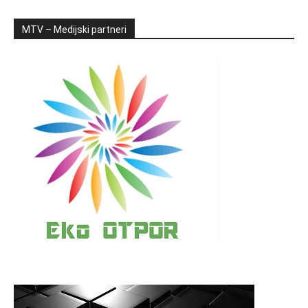
MTV – Medijski partneri