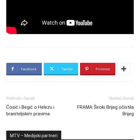
Facebook
Twitter
Pinterest
Prethodni članak
Sljedeći članak
Ćosić i Begić o Helezu i
FRAMA Široki Brijeg očistila
braniteljskim pravima
Brijeg
MTV – Medijski partneri