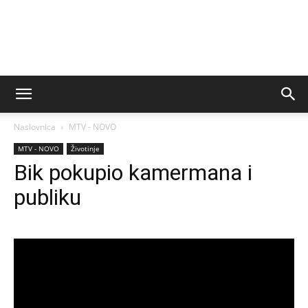
Naslovnica
MTV - NOVO
MTV - NOVO
Životinje
Bik pokupio kamermana i
publiku