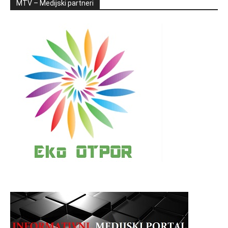
MTV – Medijski partneri