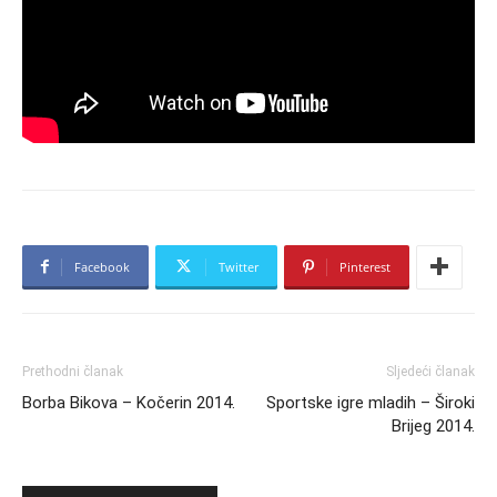
Facebook
Twitter
Pinterest
Prethodni članak
Sljedeći članak
Borba Bikova – Kočerin 2014.
Sportske igre mladih – Široki
Brijeg 2014.