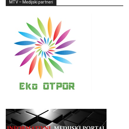
MTV – Medijski partneri