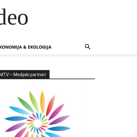
deo
KONOMIJA & EKOLOGIJA
MTV – Medijski partneri