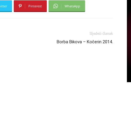
itter
Pinterest
WhatsApp
Sljedeći članak
Borba Bikova – Kočerin 2014.