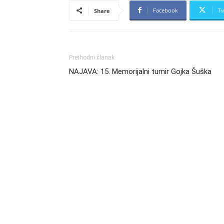
Facebook
Tw
Share
Prethodni članak
NAJAVA: 15. Memorijalni turnir Gojka Šuška