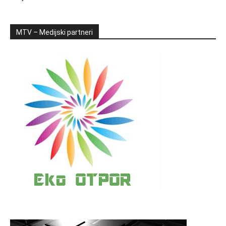
MTV – Medijski partneri