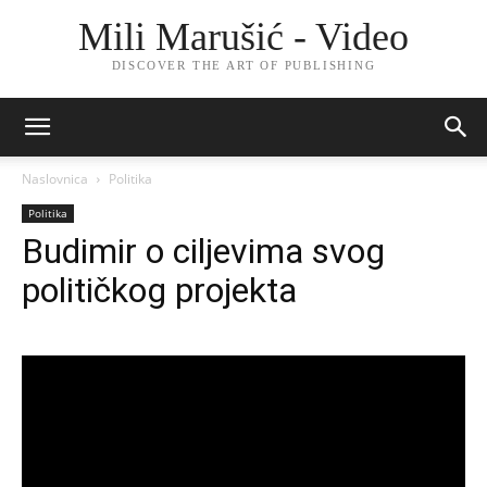
Mili Marušić - Video
DISCOVER THE ART OF PUBLISHING
Naslovnica
Politika
Politika
Budimir o ciljevima svog
političkog projekta