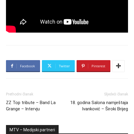
Facebook
Twitter
Pinterest
Prethodni članak
Sljedeći članak
ZZ Top tribute – Band La
18. godina Salona namještaja
Grange – Intervju
Ivanković – Široki Brijeg
MTV – Medijski partneri