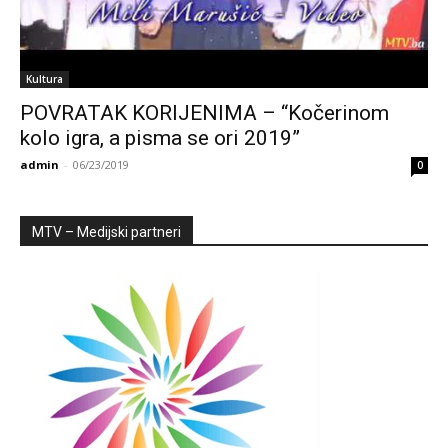
Kultura
POVRATAK KORIJENIMA – “Kočerinom
kolo igra, a pisma se ori 2019”
admin
-
06/23/2019
0
MTV – Medijski partneri