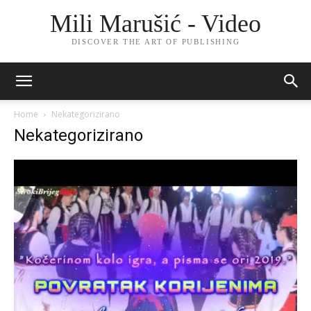
Mili Marušić - Video
DISCOVER THE ART OF PUBLISHING
Home
Nekategorizirano
Nekategorizirano