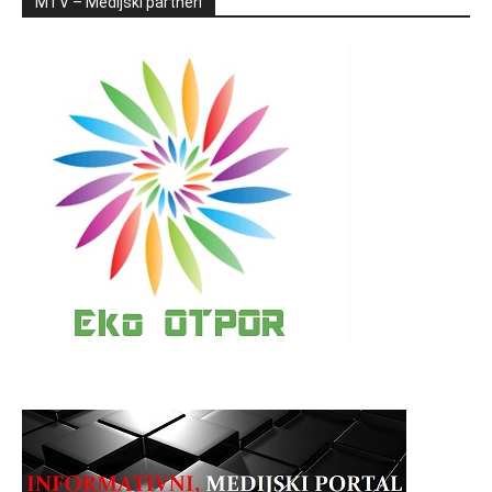
MTV – Medijski partneri