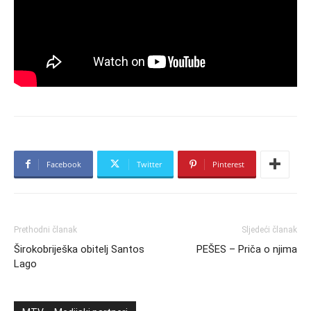
Facebook
Twitter
Pinterest
Prethodni članak
Sljedeći članak
Širokobriješka obitelj Santos
PEŠES – Priča o njima
Lago