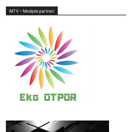
MTV – Medijski partneri