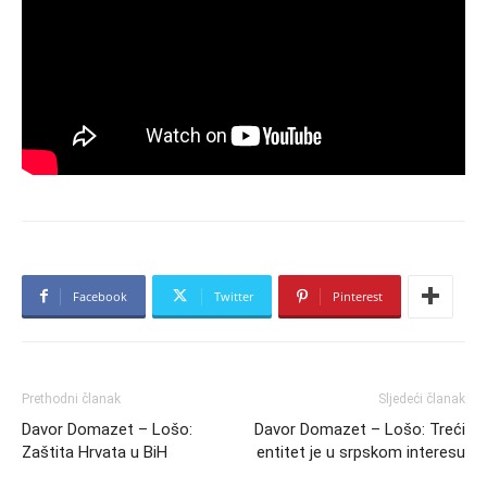
Facebook
Twitter
Pinterest
Prethodni članak
Sljedeći članak
Davor Domazet – Lošo:
Davor Domazet – Lošo: Treći
Zaštita Hrvata u BiH
entitet je u srpskom interesu