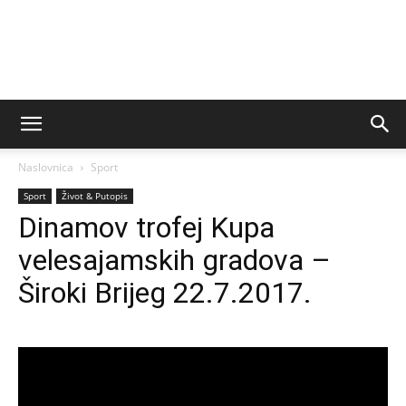
Naslovnica
Sport
Sport
Život & Putopis
Dinamov trofej Kupa
velesajamskih gradova –
Široki Brijeg 22.7.2017.