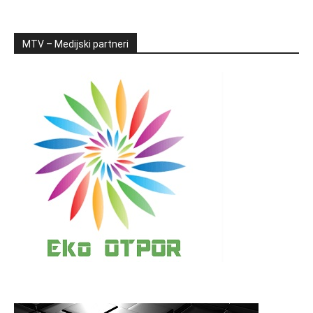
MTV – Medijski partneri