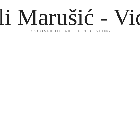
li Marušić - Vi
DISCOVER THE ART OF PUBLISHING