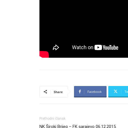
Facebook
Tw
Share
Prethodni članak
NK Široki Brijeg – FK sarajevo 06.12.2015.