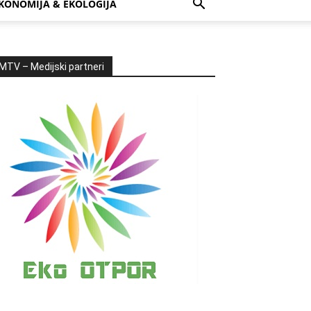
KONOMIJA & EKOLOGIJA
MTV – Medijski partneri