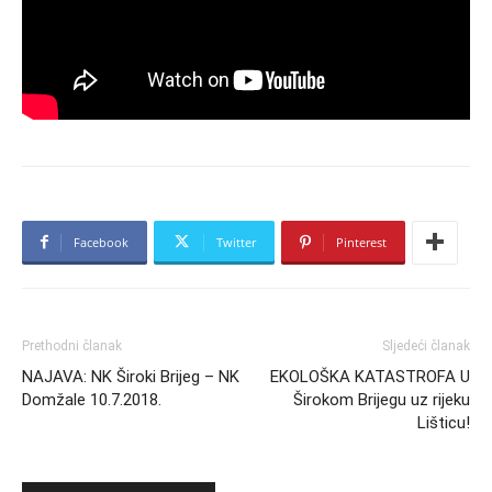
Facebook
Twitter
Pinterest
Prethodni članak
Sljedeći članak
NAJAVA: NK Široki Brijeg – NK
EKOLOŠKA KATASTROFA U
Domžale 10.7.2018.
Širokom Brijegu uz rijeku
Lišticu!