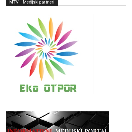
MTV – Medijski partneri