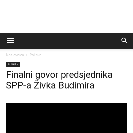
Naslovnica
Politika
Politika
Finalni govor predsjednika
SPP-a Živka Budimira