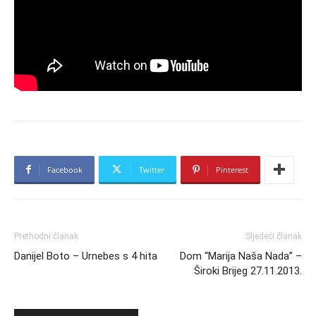
Facebook
Twitter
Pinterest
Prethodni članak
Sljedeći članak
Danijel Boto – Urnebes s 4 hita
Dom “Marija Naša Nada” –
Široki Brijeg 27.11.2013.