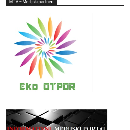
MTV – Medijski partneri