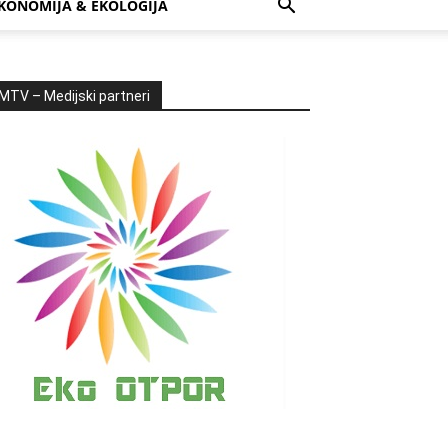
KONOMIJA & EKOLOGIJA
MTV – Medijski partneri