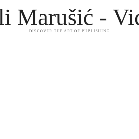
li Marušić - Vi
DISCOVER THE ART OF PUBLISHING