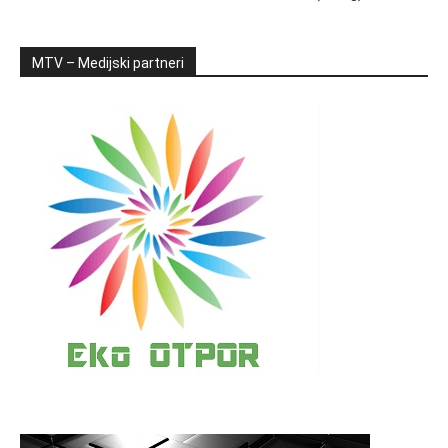
MTV – Medijski partneri