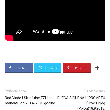
Facebook
Twitter
Pinterest
Prethodni članak
Sljedeći članak
Rad Vlade i Skupštine ŽZH u
DJECA SIGURNA U PROMETU
mandatu od 2014.-2018.godine
– Široki Brijeg
(Polog)18.9.2018.