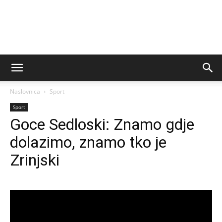
Naslovnica
Sport
Sport
Goce Sedloski: Znamo gdje
dolazimo, znamo tko je
Zrinjski