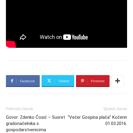
Facebook
Twitter
Pinterest
Prethodni članak
Sljedeći članak
Govor: Zdenko Ćosić – Susret
“Večer Gospina plača” Kočerin
gradonačelnika s
01.03.2016.
gospodarstvenicima