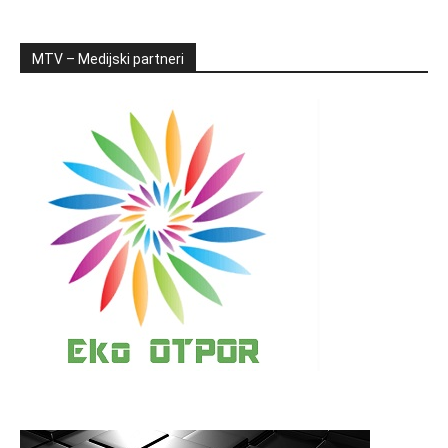
MTV – Medijski partneri