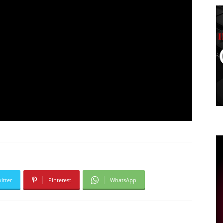
itter
Pinterest
WhatsApp