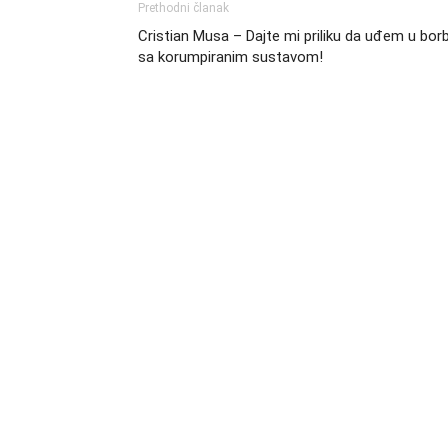
Prethodni članak
Cristian Musa – Dajte mi priliku da uđem u bor
sa korumpiranim sustavom!