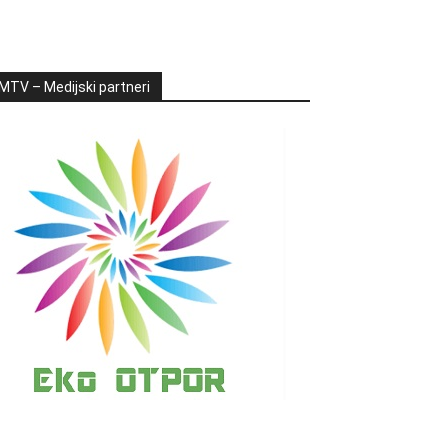
MTV – Medijski partneri