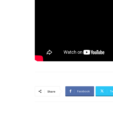
Facebook
Tw
Share