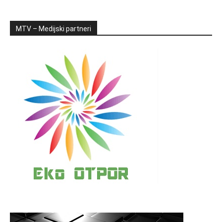
MTV – Medijski partneri