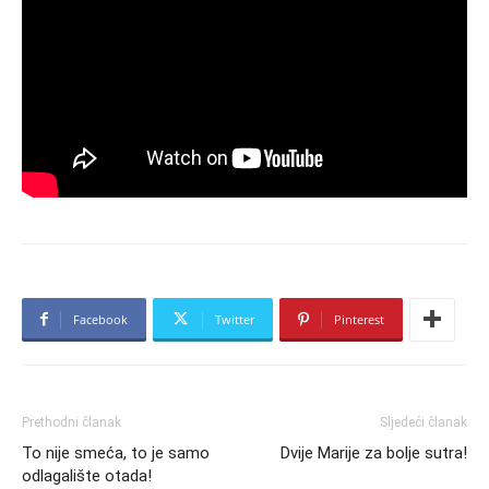
Facebook
Twitter
Pinterest
Prethodni članak
Sljedeći članak
To nije smeća, to je samo
Dvije Marije za bolje sutra!
odlagalište otada!