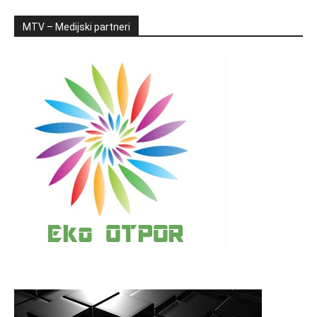
MTV – Medijski partneri