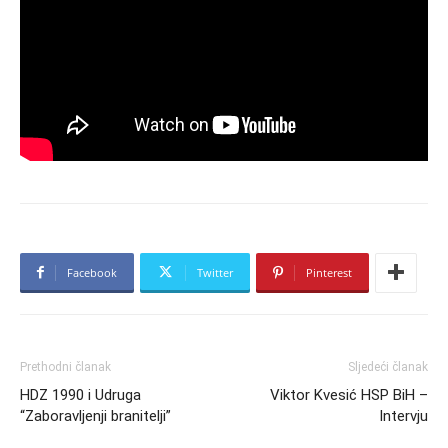
Facebook
Twitter
Pinterest
Prethodni članak
Sljedeći članak
HDZ 1990 i Udruga
Viktor Kvesić HSP BiH –
“Zaboravljenji branitelji”
Intervju