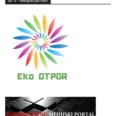
MTV – Medijski partneri