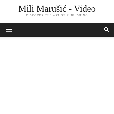
Mili Marušić - Video
DISCOVER THE ART OF PUBLISHING