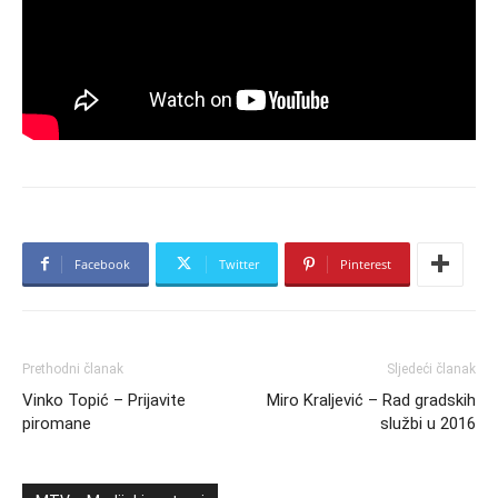
Facebook
Twitter
Pinterest
Prethodni članak
Sljedeći članak
Vinko Topić – Prijavite
Miro Kraljević – Rad gradskih
piromane
službi u 2016