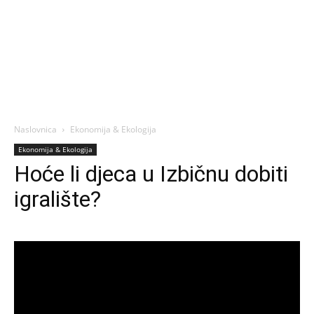
Naslovnica
Ekonomija & Ekologija
Ekonomija & Ekologija
Hoće li djeca u Izbičnu dobiti
igralište?