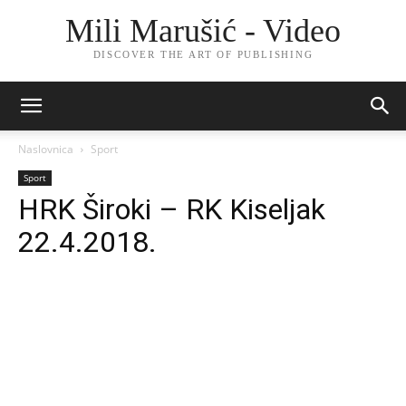
Mili Marušić - Video
DISCOVER THE ART OF PUBLISHING
Naslovnica
Sport
Sport
HRK Široki – RK Kiseljak
22.4.2018.