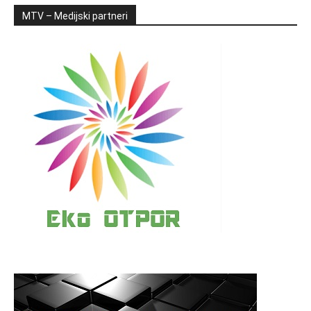
MTV – Medijski partneri