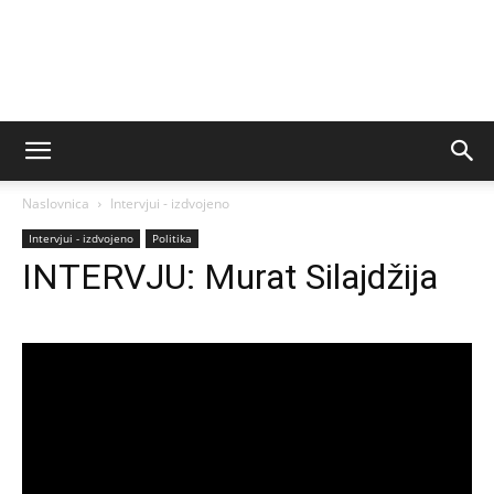
Naslovnica
Intervjui - izdvojeno
Intervjui - izdvojeno
Politika
INTERVJU: Murat Silajdžija