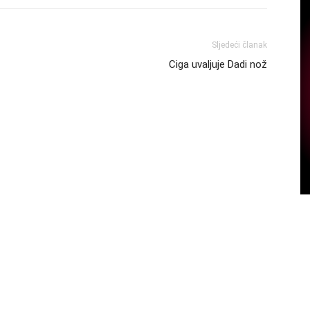
Sljedeći članak
Ciga uvaljuje Dadi nož