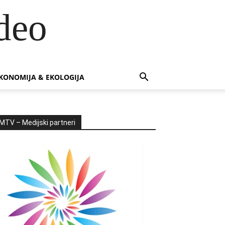
deo
KONOMIJA & EKOLOGIJA
MTV – Medijski partneri