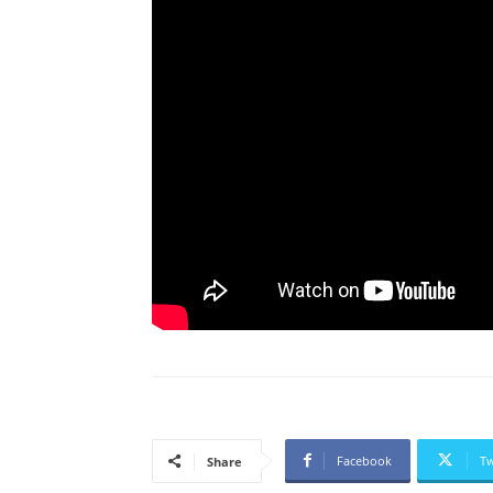
Facebook
Tw
Share