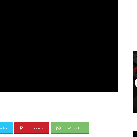
itter
Pinterest
WhatsApp