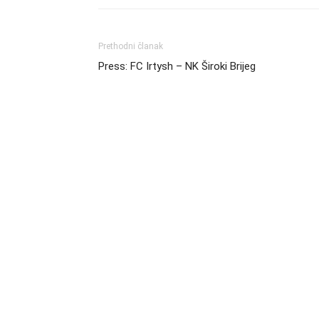
Prethodni članak
Press: FC Irtysh – NK Široki Brijeg