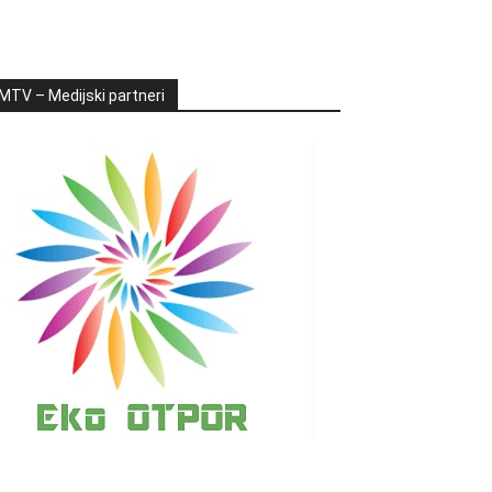
MTV – Medijski partneri