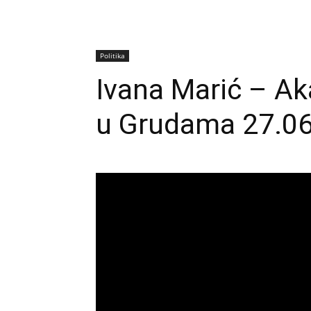
Politika
Ivana Marić – A
u Grudama 27.06