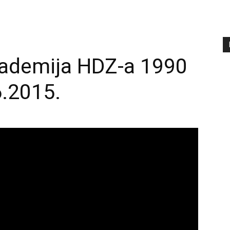
kademija HDZ-a 1990
.2015.