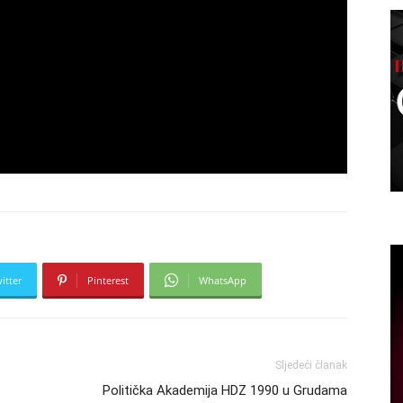
itter
Pinterest
WhatsApp
Sljedeći članak
Politička Akademija HDZ 1990 u Grudama