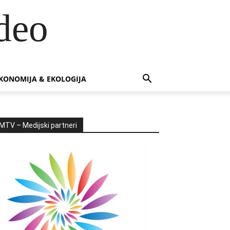
deo
KONOMIJA & EKOLOGIJA
MTV – Medijski partneri