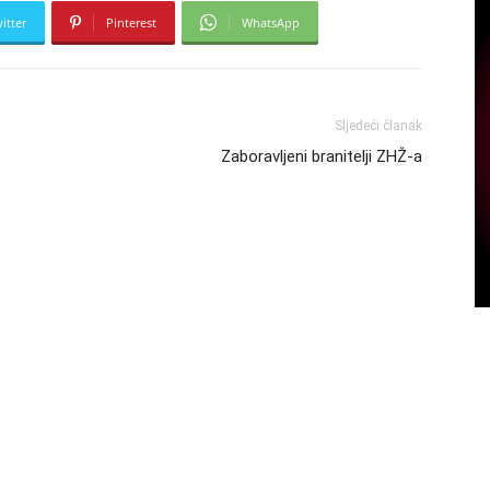
itter
Pinterest
WhatsApp
Sljedeći članak
Zaboravljeni branitelji ZHŽ-a