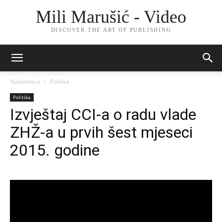
Mili Marušić - Video
DISCOVER THE ART OF PUBLISHING
Naslovnica
Politika
Politika
Izvještaj CCI-a o radu vlade
ZHŽ-a u prvih šest mjeseci
2015. godine