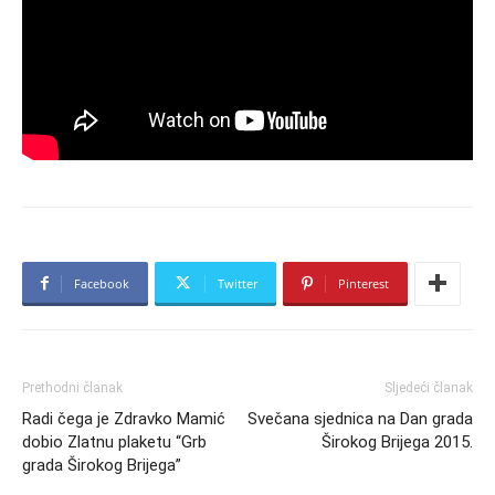
Facebook
Twitter
Pinterest
Prethodni članak
Sljedeći članak
Radi čega je Zdravko Mamić
Svečana sjednica na Dan grada
dobio Zlatnu plaketu “Grb
Širokog Brijega 2015.
grada Širokog Brijega”