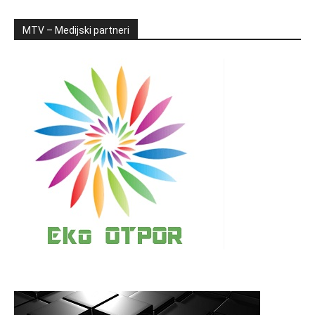
MTV – Medijski partneri