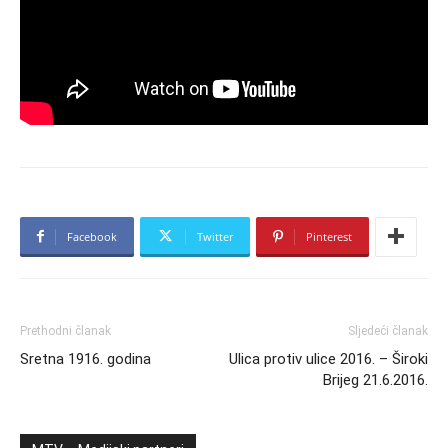
Facebook
Twitter
Pinterest
Prethodni članak
Sljedeći članak
Sretna 1916. godina
Ulica protiv ulice 2016. – Široki
Brijeg 21.6.2016.