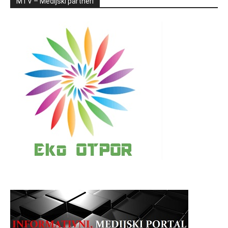
MTV – Medijski partneri