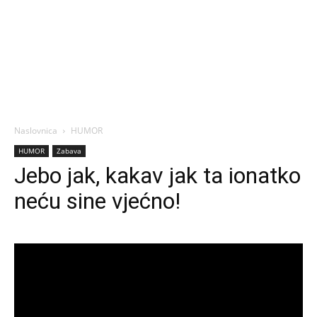
Naslovnica
HUMOR
HUMOR
Zabava
Jebo jak, kakav jak ta ionatko
neću sine vjećno!