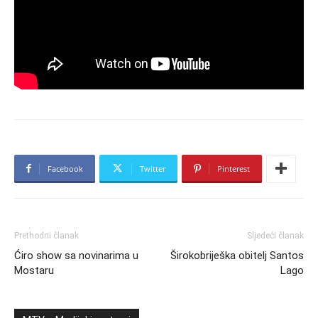
Facebook
Twitter
Pinterest
Prethodni članak
Sljedeći članak
Ćiro show sa novinarima u
Širokobriješka obitelj Santos
Mostaru
Lago