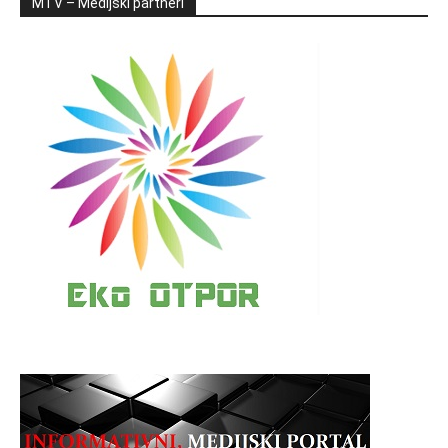
MTV – Medijski partneri