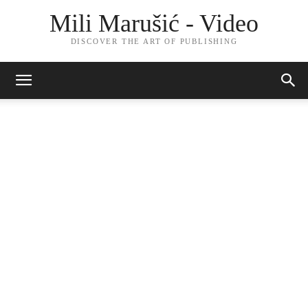
Mili Marušić - Video
DISCOVER THE ART OF PUBLISHING