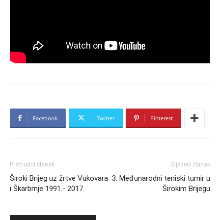
Facebook
Twitter
Pinterest
Prethodni članak
Sljedeći članak
Široki Brijeg uz žrtve Vukovara
3. Međunarodni teniski turnir u
i Škarbrnje 1991.- 2017.
Širokim Brijegu