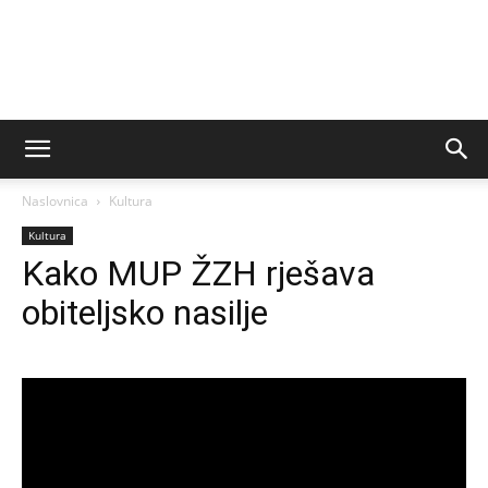
Naslovnica
Kultura
Kultura
Kako MUP ŽZH rješava
obiteljsko nasilje