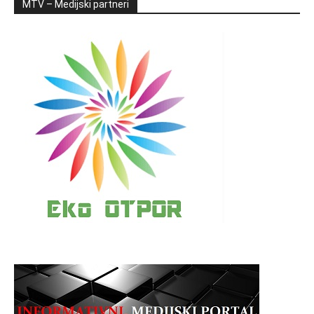
MTV – Medijski partneri