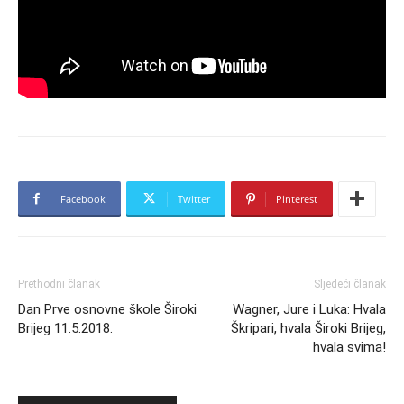
Facebook
Twitter
Pinterest
Prethodni članak
Sljedeći članak
Dan Prve osnovne škole Široki
Wagner, Jure i Luka: Hvala
Brijeg 11.5.2018.
Škripari, hvala Široki Brijeg,
hvala svima!