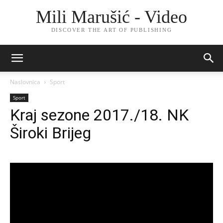
Mili Marušić - Video
DISCOVER THE ART OF PUBLISHING
Naslovnica
Sport
Sport
Kraj sezone 2017./18. NK
Široki Brijeg