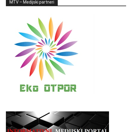
MTV – Medijski partneri