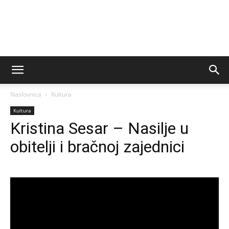
Naslovnica
Kultura
Kultura
Kristina Sesar – Nasilje u
obitelji i bračnoj zajednici