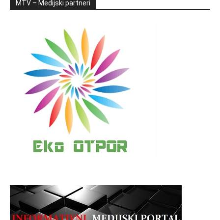
MTV – Medijski partneri