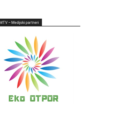
MTV – Medijski partneri