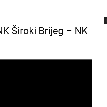
NK Široki Brijeg – NK