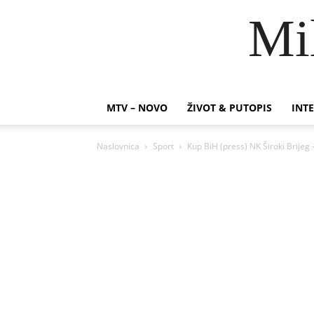
Mi
MTV – NOVO
ŽIVOT & PUTOPIS
INTE
Naslovnica
Sport
Kup BiH (press) NK Široki Brijeg 