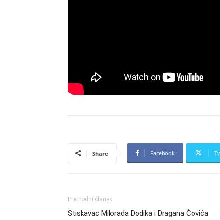
Facebook
Tw
Share
Prethodni članak
Stiskavac Milorada Dodika i Dragana Čovića