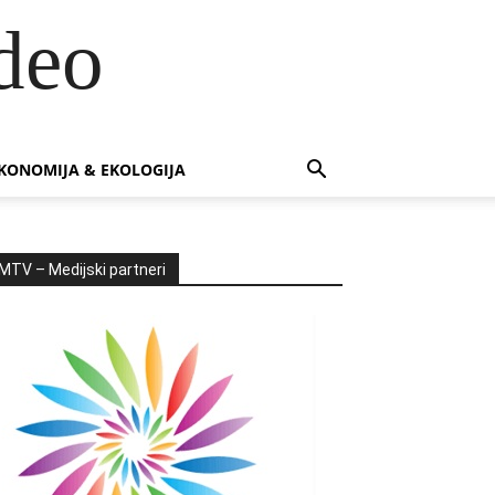
deo
KONOMIJA & EKOLOGIJA
MTV – Medijski partneri