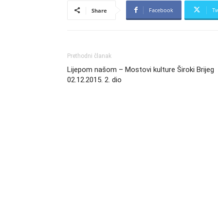
Facebook
Tw
Share
Prethodni članak
Lijepom našom – Mostovi kulture Široki Brijeg
02.12.2015. 2. dio