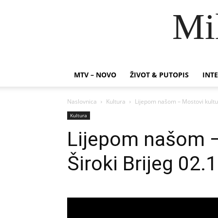
Mi
MTV – NOVO
ŽIVOT & PUTOPIS
INTE
Naslovnica
Kultura
Lijepom našom – Mostovi kultur
Kultura
Lijepom našom –
Široki Brijeg 02.