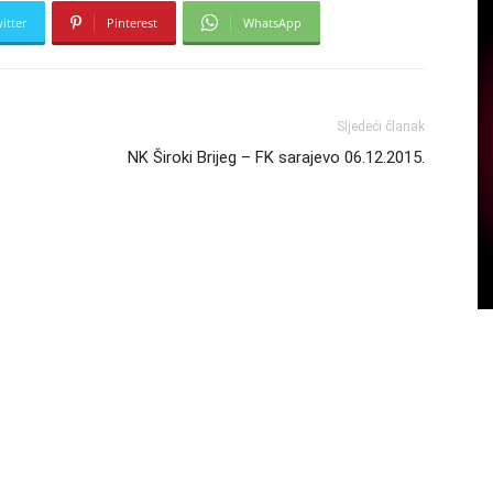
itter
Pinterest
WhatsApp
Sljedeći članak
NK Široki Brijeg – FK sarajevo 06.12.2015.