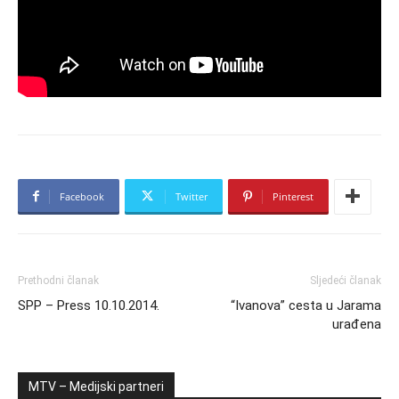
Facebook
Twitter
Pinterest
Prethodni članak
Sljedeći članak
SPP – Press 10.10.2014.
“Ivanova” cesta u Jarama
urađena
MTV – Medijski partneri