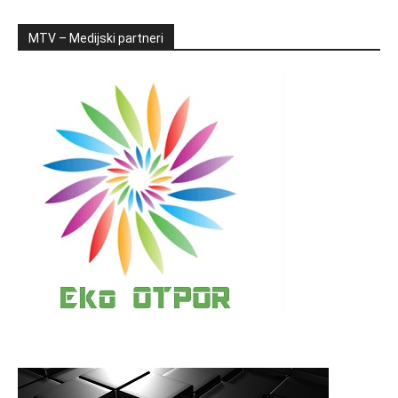
MTV – Medijski partneri