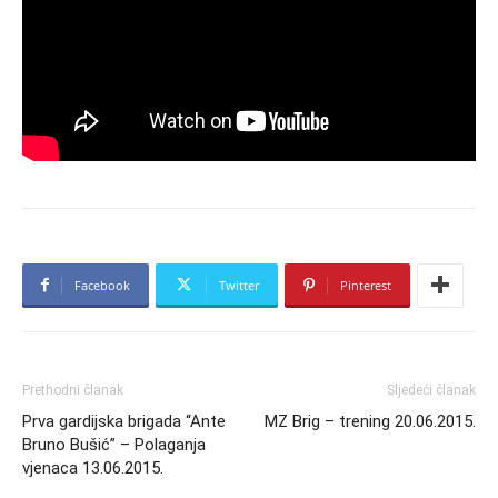
Facebook
Twitter
Pinterest
Prethodni članak
Sljedeći članak
Prva gardijska brigada “Ante
MZ Brig – trening 20.06.2015.
Bruno Bušić” – Polaganja
vjenaca 13.06.2015.