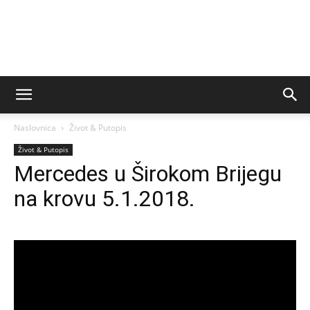
Naslovnica
Život & Putopis
Život & Putopis
Mercedes u Širokom Brijegu
na krovu 5.1.2018.