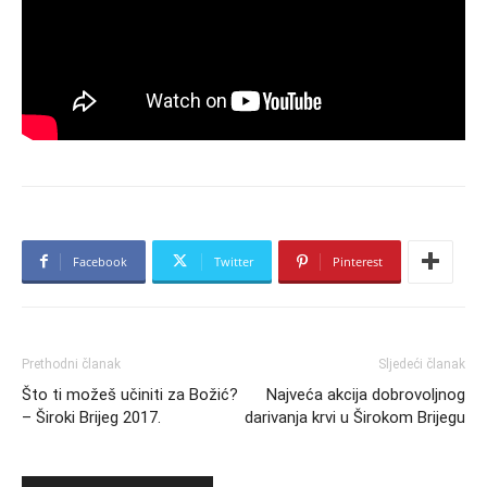
Facebook
Twitter
Pinterest
Prethodni članak
Sljedeći članak
Što ti možeš učiniti za Božić?
Najveća akcija dobrovoljnog
– Široki Brijeg 2017.
darivanja krvi u Širokom Brijegu