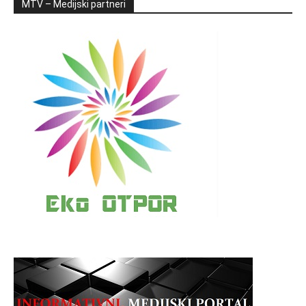
MTV – Medijski partneri