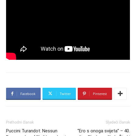
Facebook
Twitter
Pinterest
Prethodni članak
Sljedeći članak
Puccini Turandot: Nessun
“Ero s onoga svijeta” – 40.