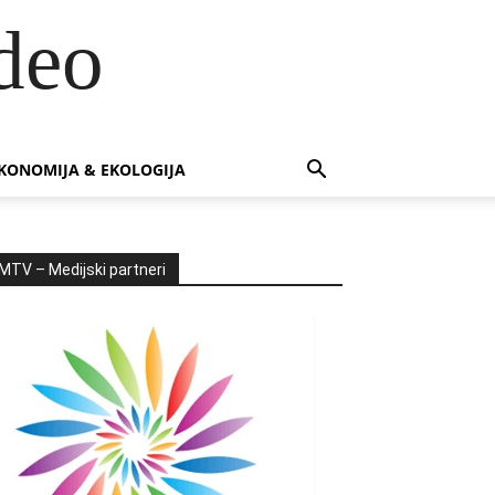
deo
KONOMIJA & EKOLOGIJA
MTV – Medijski partneri