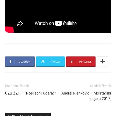
Facebook
Twitter
Pinterest
Prethodni članak
Sljedeći članak
UZB ŽZH – “Posljednji udarac”
Andrej Plenković – Mostarski
sajam 2017.