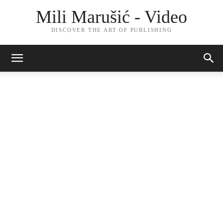
Mili Marušić - Video
DISCOVER THE ART OF PUBLISHING