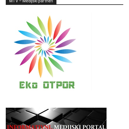
MTV – Medijski partneri