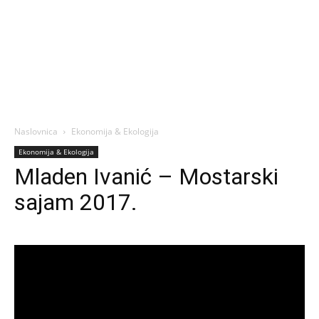
Naslovnica
Ekonomija & Ekologija
Ekonomija & Ekologija
Mladen Ivanić – Mostarski
sajam 2017.