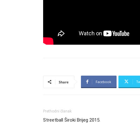
Facebook
Tw
Share
Prethodni članak
Streetball Široki Brijeg 2015.