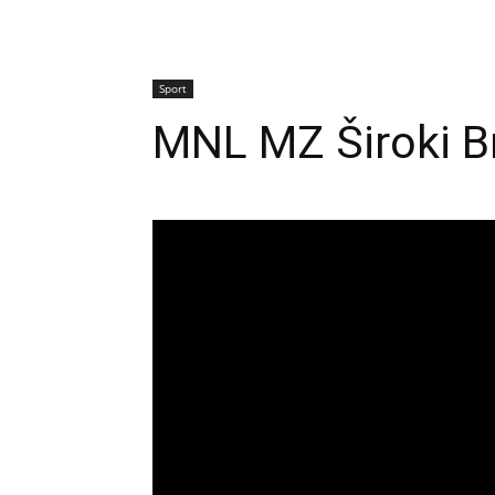
Sport
MNL MZ Široki Br