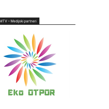
MTV – Medijski partneri