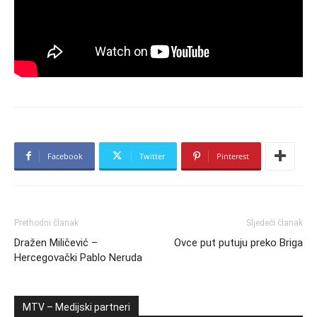
Facebook
Twitter
Pinterest
Prethodni članak
Sljedeći članak
Dražen Miličević –
Ovce put putuju preko Briga
Hercegovački Pablo Neruda
MTV – Medijski partneri